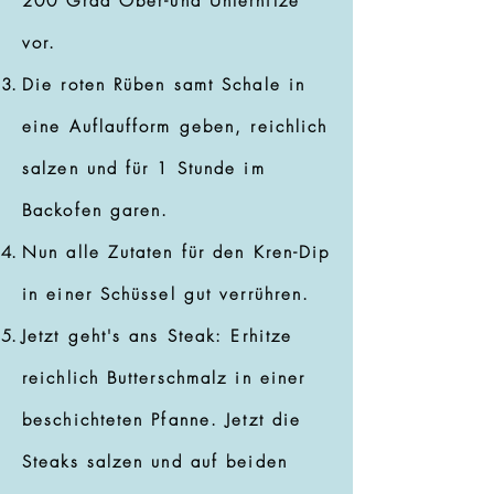
200 Grad Ober-und Unterhitze
vor.
Die roten Rüben samt Schale in
eine Auflaufform geben, reichlich
salzen und für 1 Stunde im
Backofen garen.
Nun alle Zutaten für den Kren-Dip
in einer Schüssel gut verrühren.
Jetzt geht's ans Steak: Erhitze
reichlich Butterschmalz in einer
beschichteten Pfanne. Jetzt die
Steaks salzen und auf beiden