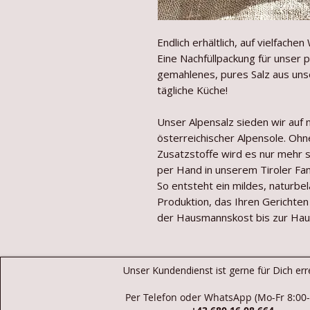
Endlich erhältlich, auf vielfachen
Eine Nachfüllpackung für unser 
gemahlenes, pures Salz aus unse
tägliche Küche!
Unser Alpensalz sieden wir auf 
österreichischer Alpensole. Oh
Zusatzstoffe wird es nur mehr 
per Hand in unserem Tiroler Fam
So entsteht ein mildes, naturbe
Produktion, das Ihren Gerichten
der Hausmannskost bis zur Hau
Unser Kundendienst ist gerne für Dich err
Per Telefon oder WhatsApp
(Mo-Fr 8:00-