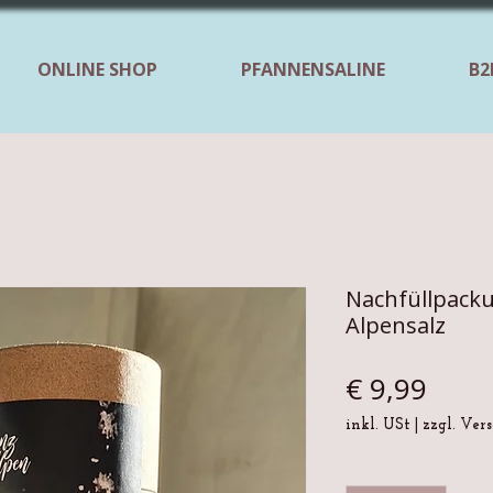
ONLINE SHOP
PFANNENSALINE
B2
Nachfüllpack
Alpensalz
Preis
€ 9,99
inkl. USt
|
zzgl. Ver
Anzahl
*