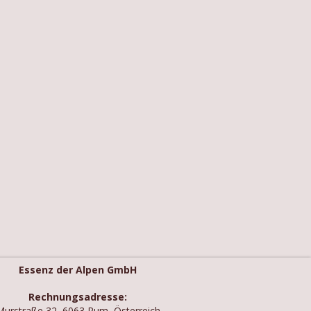
Essenz der Alpen GmbH
Rechnungsadresse:
Murstraße 32, 6063 Rum, Österreich