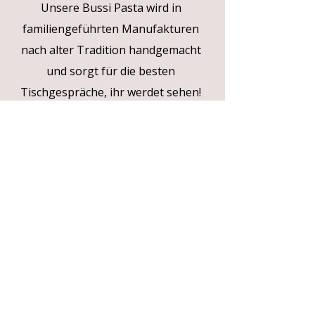
Unsere Bussi Pasta wird in
familiengeführten Manufakturen
nach alter Tradition handgemacht
und sorgt für die besten
Tischgespräche, ihr werdet sehen!