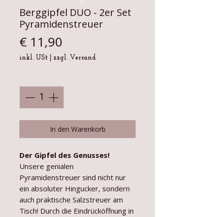
Berggipfel DUO - 2er Set
Pyramidenstreuer
Preis
€ 11,90
inkl. USt
|
zzgl. Versand
Anzahl
*
In den Warenkorb
Der Gipfel des Genusses!
Unsere genialen
Pyramidenstreuer sind nicht nur
ein absoluter Hingucker, sondern
auch praktische Salzstreuer am
Tisch! Durch die Eindrücköffnung in